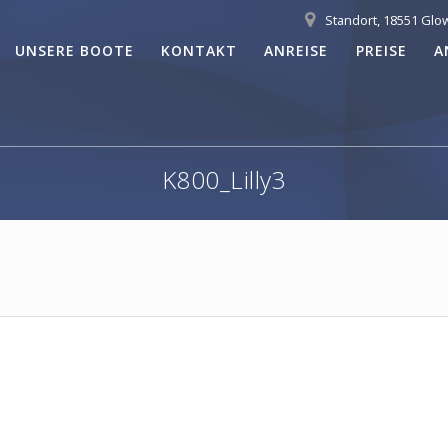
Standort, 18551 Glo
UNSERE BOOTE
KONTAKT
ANREISE
PREISE
A
K800_Lilly3