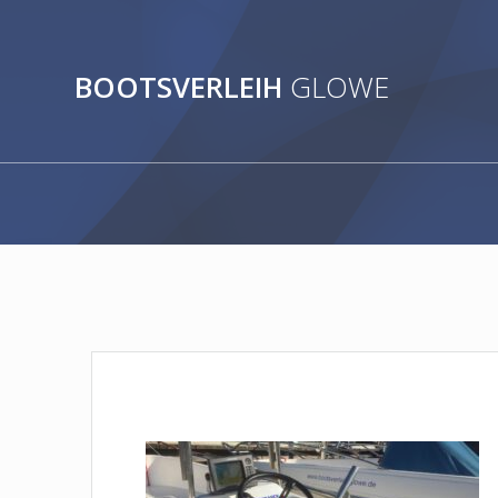
Zum
Inhalt
springen
BOOTSVERLEIH
GLOWE