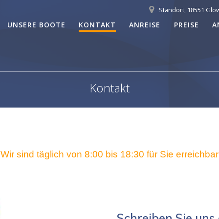
Standort, 18551 Glo
UNSERE BOOTE
KONTAKT
ANREISE
PREISE
A
Kontakt
Wir sind täglich von 8:00 bis 18:30 für Sie erreichbar
Schreiben Sie uns 