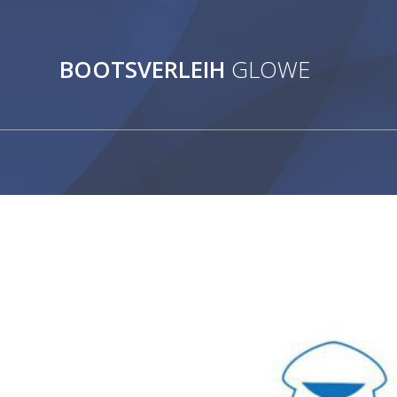
Zum
Inhalt
springen
BOOTSVERLEIH
GLOWE