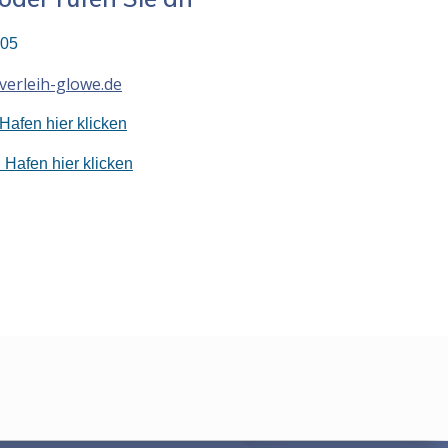
805
verleih-glowe.de
Hafen hier klicken
Hafen hier klicken