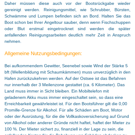
Daher müssen diese auch vor der Bootsrückgabe wieder
gereinigt werden. Reinigungsmittel, wie Schrubber, Bürsten,
Schwämme und Lumpen befinden sich an Bord. Halten Sie das
Boot schon bei Ihrer Angeltour sauber, denn wenn Fischschuppen
oder Blut erstmal eingetrocknet sind werden die später
anfallenden Reinigungsarbeiten deutlich mehr Zeit in Anspruch
nehmen.
Allgemeine Nutzungsbedingungen:
Bei aufkommendem Gewitter, Seenebel sowie Wind der Stärke 5
bft (Wellenbildung mit Schaumkämmen) muss unverzüglich in den
Hafen zurückzukehren werden. Auf der Ostsee ist das Befahren
nur innerhalb der 3 Meilenzone gestattet (ca. 6 Kilometer). Das
Land muss immer in Sicht bleiben. Ein Mobiltelefon mit
geladenem Akku muss immer eingeschaltet sein, so dass eine
Erreichbarkeit gewährleistet ist. Für den Bootsführer gilt die 0,00
Promille-Grenze für Alkohol. Für alle Schäden am Boot, Motor
oder der Ausrüstung, für die die Vollkaskoversicherung auf Grund
von Alkohol oder anderer Gründe nicht haftet, haftet der Mieter zu
100 %. Der Mieter sichert zu, finanziell in der Lage zu sein, die