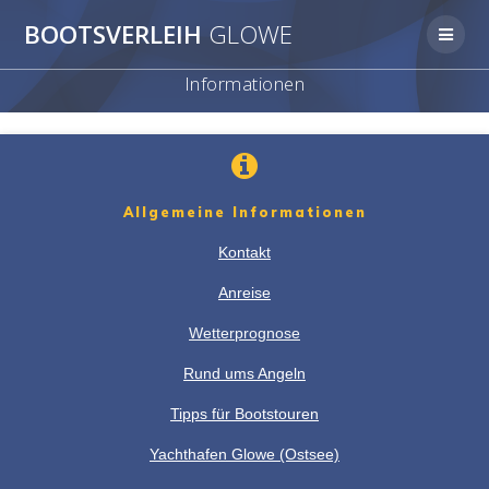
Zum
BOOTSVERLEIH
GLOWE
Inhalt
springen
Informationen
Allgemeine Informationen
Kontakt
Anreise
Wetterprognose
Rund ums Angeln
Tipps für Bootstouren
Yachthafen Glowe
(Ostsee)