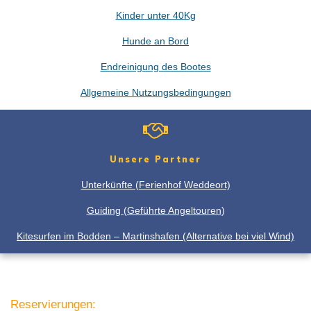
Kinder unter 40Kg
Hunde an Bord
Endreinigung des Bootes
Allgemeine Nutzungsbedingungen
Unsere Partner
Unterkünfte (Ferienhof Weddeort)
Guiding (Geführte Angeltouren
)
Kitesurfen im Bodden – Martinshafen (Alternative bei viel Wind)
Reservierungen: