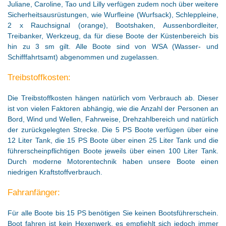
Juliane, Caroline, Tao und Lilly verfügen zudem noch über weitere
Sicherheitsausrüstungen, wie Wurfleine (Wurfsack), Schleppleine,
2 x Rauchsignal (orange), Bootshaken, Aussenbordleiter,
Treibanker, Werkzeug, da für diese Boote der Küstenbereich bis
hin zu 3 sm gilt. Alle Boote sind von WSA (Wasser- und
Schifffahrtsamt) abgenommen und zugelassen.
Treibstoffkosten:
Die Treibstoffkosten hängen natürlich vom Verbrauch ab. Dieser
ist von vielen Faktoren abhängig, wie die Anzahl der Personen an
Bord, Wind und Wellen, Fahrweise, Drehzahlbereich und natürlich
der zurückgelegten Strecke. Die 5 PS Boote verfügen über eine
12 Liter Tank, die 15 PS Boote über einen 25 Liter Tank und die
führerscheinpflichtigen Boote jeweils über einen 100 Liter Tank.
Durch moderne Motorentechnik haben unsere Boote einen
niedrigen Kraftstoffverbrauch.
Fahranfänger:
Für alle Boote bis 15 PS benötigen Sie keinen Bootsführerschein.
Boot fahren ist kein Hexenwerk, es empfiehlt sich jedoch immer