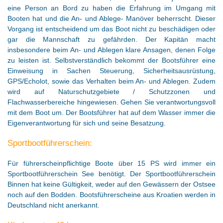
eine Person an Bord zu haben die Erfahrung im Umgang mit
Booten hat und die An- und Ablege- Manöver beherrscht. Dieser
Vorgang ist entscheidend um das Boot nicht zu beschädigen oder
gar die Mannschaft zu gefährden. Der Kapitän macht
insbesondere beim An- und Ablegen klare Ansagen, denen Folge
zu leisten ist. Selbstverständlich bekommt der Bootsführer eine
Einweisung in Sachen Steuerung, Sicherheitsausrüstung,
GPS/Echolot, sowie das Verhalten beim An- und Ablegen. Zudem
wird auf Naturschutzgebiete / Schutzzonen und
Flachwasserbereiche hingewiesen. Gehen Sie verantwortungsvoll
mit dem Boot um. Der Bootsführer hat auf dem Wasser immer die
Eigenverantwortung für sich und seine Besatzung.
Sportbootführerschein:
Für führerscheinpflichtige Boote über 15 PS wird immer ein
Sportbootführerschein See benötigt. Der Sportbootführerschein
Binnen hat keine Gültigkeit, weder auf den Gewässern der Ostsee
noch auf den Bodden. Bootsführerscheine aus Kroatien werden in
Deutschland nicht anerkannt.