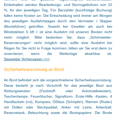
Einbehalten werden Bearbeitungs- und Stornogebühren von 10
%, für den jeweiligen Tag. Für Barzahler (kurzfristige Buchung)
fallen keine Kosten an. Die Entscheidung wird immer am Morgen
des jeweiligen Ausfahrtstages durch den Vermieter / Skipper
(Bootsführer) getroffen. Sowohl bei Gewitter als auch bei
Windstärken 5 bft + ist eine Ausfahrt mit unseren Booten nicht
mehr möglich. Bitte bedenken Sie, dass „Schönwetter-
Reservierungen“ nicht möglich sind, sollte eine Ausfahrt bei
Regen für Sie nicht in Frage kommen, bitten wir Sie erst dann zu
reservieren, wenn die Wetterlage absehbar ist.
Seewetter Vorhersagen >>>
Sicherheitsausrüstung an Bord:
An Bord befindet sich die vorgeschriebene Sicherheitsausrüstung.
Diese besteht je nach Vorschrift für das jeweilige Boot aus
Rettungswesten (Feststoff- oder Automatikwesten),
Taschenlampe, Feuerlöscher, Signalhorn, Erste-Hilfe -Kasten, 4
Handfackeln (rot), Kompass, Ößfass (Schöpfer), Riemen (Ruder)
mit Dollen oder Stechpaddel, Anker mit Leine, Ankerball,
Reservetank, Beleuchtung sowie die Bootspapiere. Die Boote