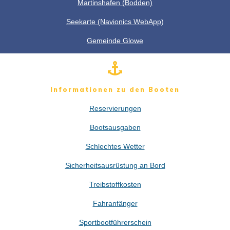
Martinshafen (Bodden)
Seekarte (Navionics WebApp
)
Gemeinde Glowe
Informationen zu den Booten
Reservierungen
Bootsausgaben
Schlechtes Wetter
Sicherheitsausrüstung an Bord
Treibstoffkosten
Fahranfänger
Sportbootführerschein