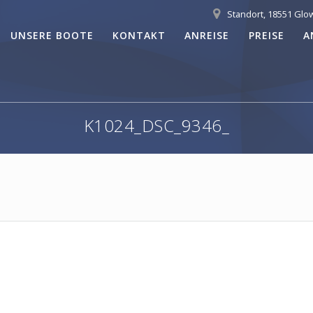
Standort, 18551 Glo
UNSERE BOOTE
KONTAKT
ANREISE
PREISE
A
K1024_DSC_9346_