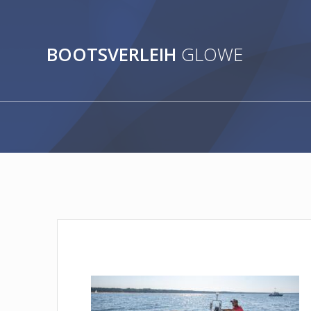
Zum
Inhalt
springen
BOOTSVERLEIH
GLOWE