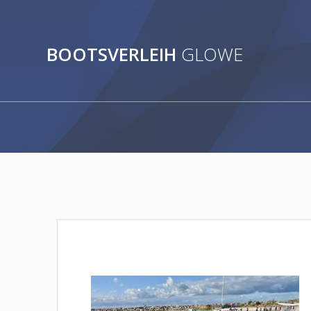
Zum
Inhalt
springen
BOOTSVERLEIH
GLOWE