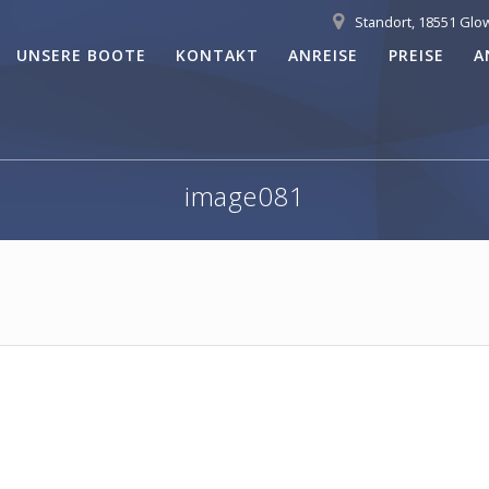
Standort, 18551 Glo
UNSERE BOOTE
KONTAKT
ANREISE
PREISE
A
image081