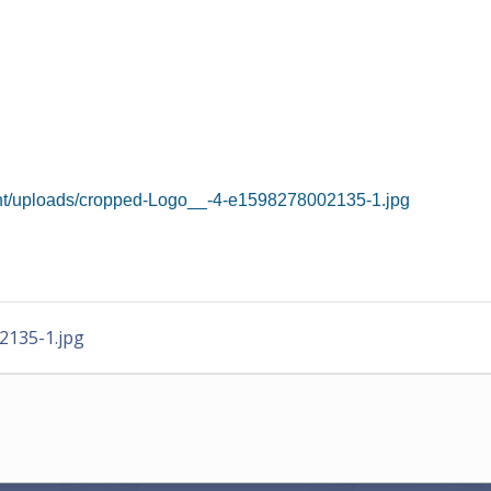
ent/uploads/cropped-Logo__-4-e1598278002135-1.jpg
2135-1.jpg