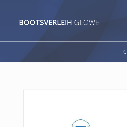
Zum
Inhalt
springen
BOOTSVERLEIH
GLOWE
c