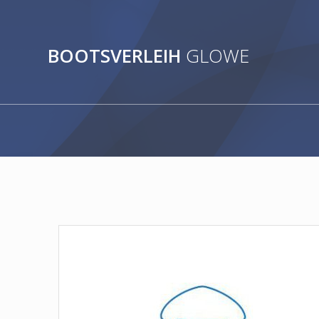
Zum
Inhalt
springen
BOOTSVERLEIH
GLOWE