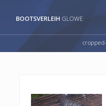
Zum
Inhalt
springen
BOOTSVERLEIH
GLOWE
cropped