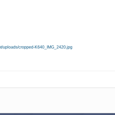
ent/uploads/cropped-K640_IMG_2420.jpg