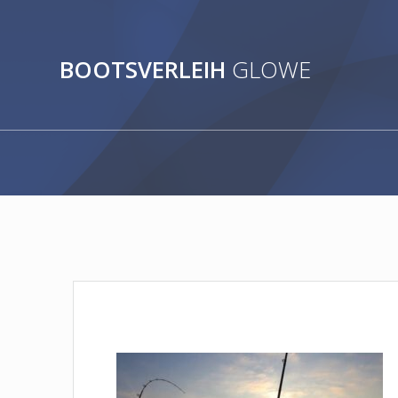
Zum
Inhalt
springen
BOOTSVERLEIH
GLOWE