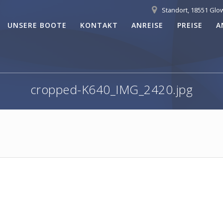
Standort, 18551 Glo
UNSERE BOOTE
KONTAKT
ANREISE
PREISE
A
cropped-K640_IMG_2420.jpg