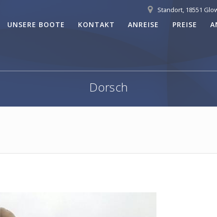
Standort, 18551 Glo
UNSERE BOOTE
KONTAKT
ANREISE
PREISE
A
Dorsch