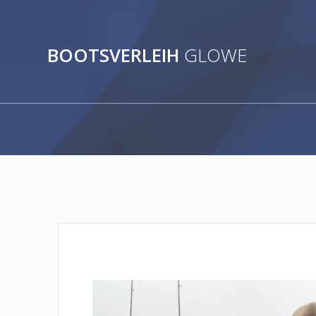
Zum
Inhalt
springen
BOOTSVERLEIH
GLOWE