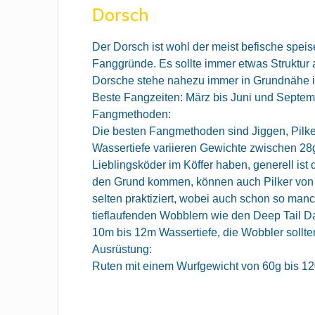
Dorsch
Der Dorsch ist wohl der meist befische spei
Fanggründe. Es sollte immer etwas Struktur
Dorsche stehe nahezu immer in Grundnähe im 
Beste Fangzeiten: März bis Juni und Septe
Fangmethoden:
Die besten Fangmethoden sind Jiggen, Pilker
Wassertiefe variieren Gewichte zwischen 28
Lieblingsköder im Köffer haben, generell ist 
den Grund kommen, können auch Pilker von 
selten praktiziert, wobei auch schon so man
tieflaufenden Wobblern wie den Deep Tail Da
10m bis 12m Wassertiefe, die Wobbler sollt
Ausrüstung:
Ruten mit einem Wurfgewicht von 60g bis 12